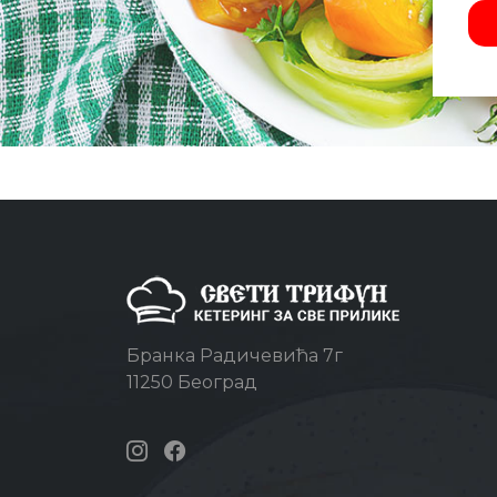
Бранка Радичевића 7г
11250 Београд