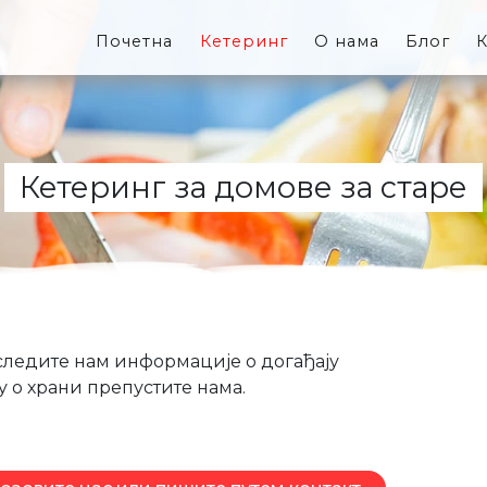
Почетна
Кетеринг
О нама
Блог
К
Кетеринг за домове за старе
оследите нам информације о догађају
гу о храни препустите нама.