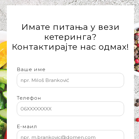
'
Имате питања у вези
кетеринга?
Контактирајте нас одмах!
Ваше име
Телефон
Е-маил