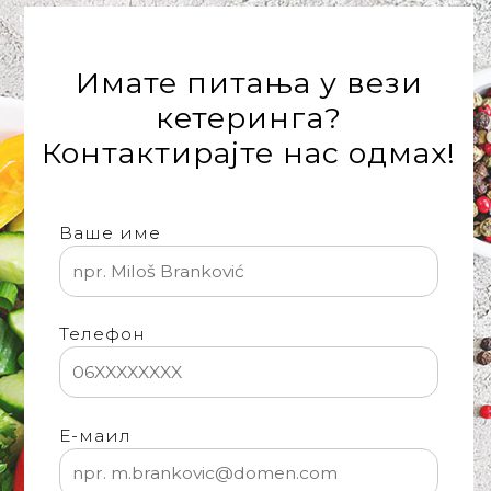
'
Имате питања у вези
кетеринга?
Контактирајте нас одмах!
Ваше име
Телефон
Е-маил