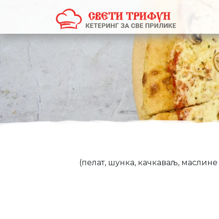
(пелат, шунка, качкаваљ, маслин