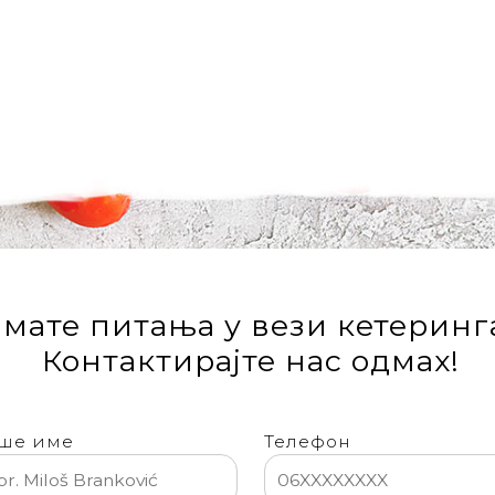
мате питања у вези кетеринг
Контактирајте нас одмах!
ше име
Телефон