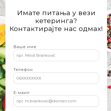
Имате питања у вези
кетеринга?
Контактирајте нас одмах!
Ваше име
Телефон
Е-маил