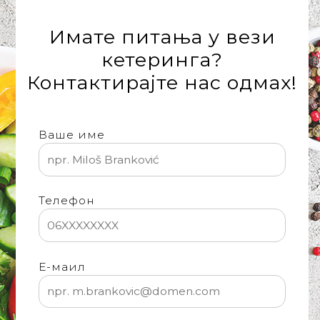
Имате питања у вези
кетеринга?
Контактирајте нас одмах!
Ваше име
Телефон
Е-маил