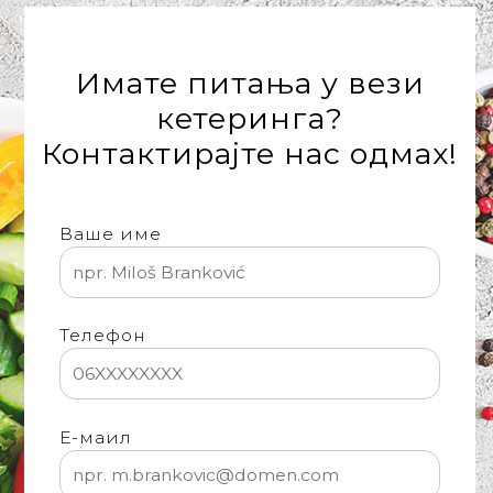
'
Имате питања у вези
кетеринга?
Контактирајте нас одмах!
Ваше име
Телефон
Е-маил