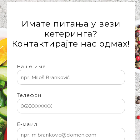
'
Имате питања у вези
кетеринга?
Контактирајте нас одмах!
Ваше име
Телефон
Е-маил