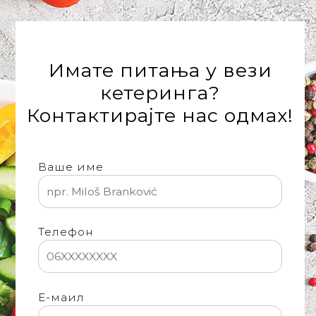
'
Имате питања у вези
кетеринга?
Контактирајте нас одмах!
Ваше име
Телефон
Е-маил