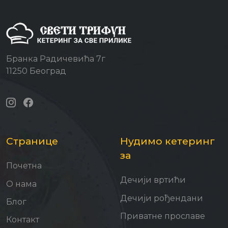
Бранка Радичевића 7г
11250 Београд
Странице
Нудимо кетеринг
за
Почетна
Дечији вртићи
О нама
Дечији рођендани
Блог
Приватне прославе
Контакт