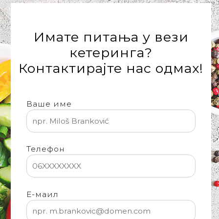
'
Имате питања у вези
кетеринга?
Контактирајте нас одмах!
Ваше име
Телефон
Е-маил