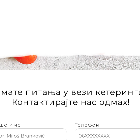
мате питања у вези кетеринг
Контактирајте нас одмах!
ше име
Телефон