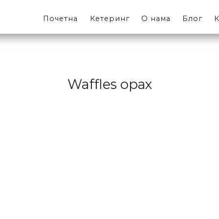
Почетна
Кетеринг
О нама
Блог
К
Waffles орах