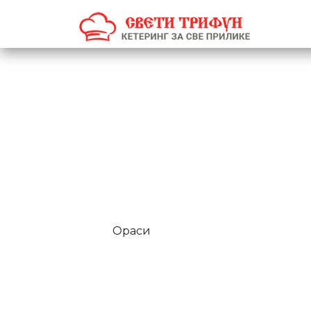
Ораси