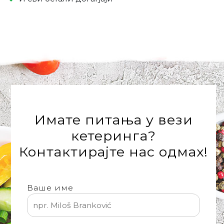
'
Имате питања у вези
кетеринга?
Контактирајте нас одмах!
Ваше име