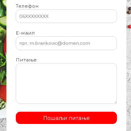
Телефон
Е-маил
Питање