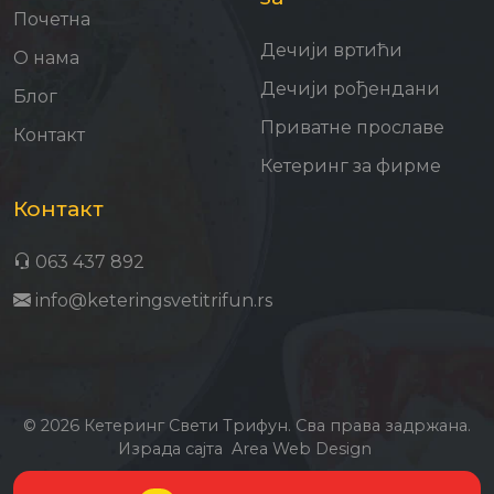
Почетна
Дечији вртићи
О нама
Дечији рођендани
Блог
Приватне прославе
Контакт
Кетеринг за фирме
Контакт
063 437 892
info@keteringsvetitrifun.rs
© 2026 Кетеринг Свети Трифун. Сва права задржана.
Израда сајта
Area Web Design